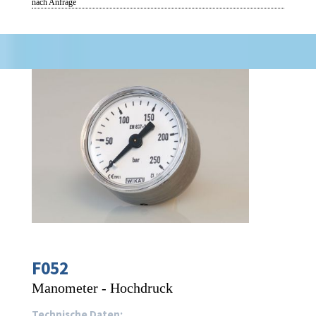
nach Anfrage
F052
Manometer - Hochdruck
Technische Daten: