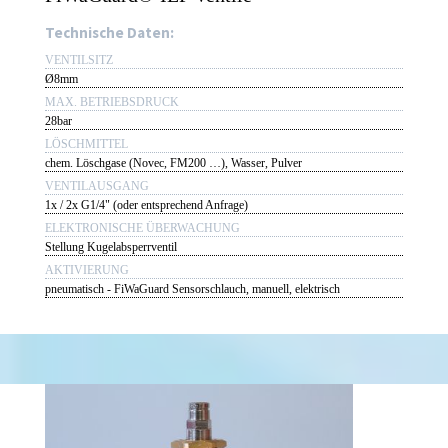
Technische Daten:
VENTILSITZ
Ø8mm
MAX. BETRIEBSDRUCK
28bar
LÖSCHMITTEL
chem. Löschgase (Novec, FM200 …), Wasser, Pulver
VENTILAUSGANG
1x / 2x G1/4" (oder entsprechend Anfrage)
ELEKTRONISCHE ÜBERWACHUNG
Stellung Kugelabsperrventil
AKTIVIERUNG
pneumatisch - FiWaGuard Sensorschlauch, manuell, elektrisch