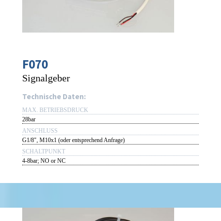
F070
Signalgeber
Technische Daten:
MAX. BETRIEBSDRUCK
28bar
ANSCHLUSS
G1/8", M10x1 (oder entsprechend Anfrage)
SCHALTPUNKT
4-8bar; NO or NC