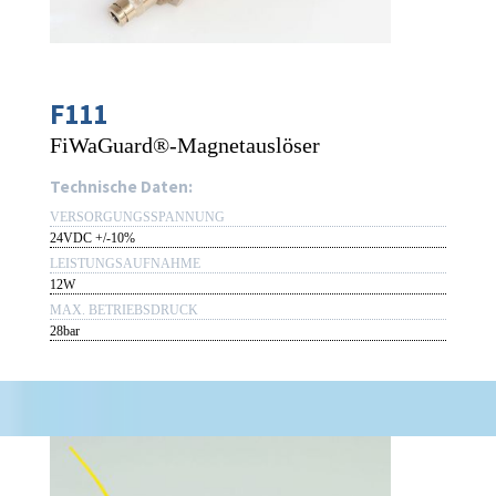
F111
FiWaGuard®-Magnetauslöser
Technische Daten:
VERSORGUNGSSPANNUNG
24VDC +/-10%
LEISTUNGSAUFNAHME
12W
MAX. BETRIEBSDRUCK
28bar