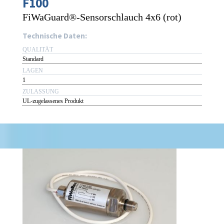
F100
FiWaGuard®-Sensorschlauch 4x6 (rot)
Technische Daten:
QUALITÄT
Standard
LAGEN
1
ZULASSUNG
UL-zugelassenes Produkt