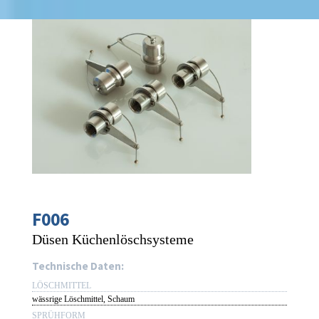
F006
Düsen Küchenlöschsysteme
Technische Daten:
LÖSCHMITTEL
wässrige Löschmittel, Schaum
SPRÜHFORM