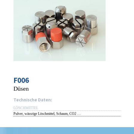
F006
Düsen
Technische Daten:
LÖSCHMITTEL
Pulver, wässrige Löschmittel, Schaum, CO2 …