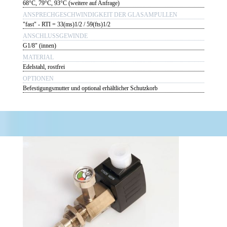
68°C, 79°C, 93°C (weitere auf Anfrage)
ANSPRECHGESCHWINDIGKEIT DER GLASAMPULLEN
"fast" - RTI = 33(ms)1/2 / 59(fts)1/2
ANSCHLUSSGEWINDE
G1/8" (innen)
MATERIAL
Edelstahl, rostfrei
OPTIONEN
Befestigungsmutter und optional erhältlicher Schutzkorb