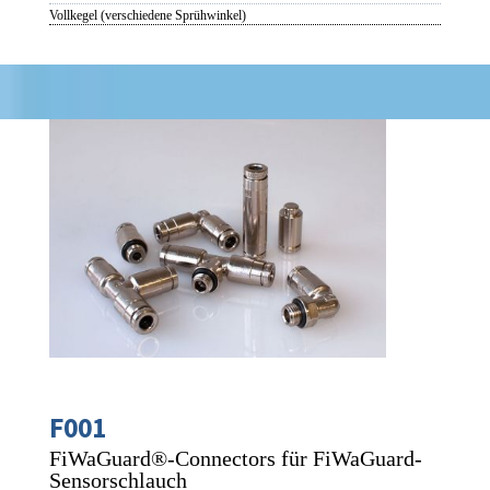
Vollkegel (verschiedene Sprühwinkel)
F001
FiWaGuard®-Connectors für FiWaGuard-
Sensorschlauch