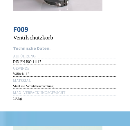
F009
Ventilschutzkorb
Technische Daten:
AUFÜHRUNG
DIN EN ISO 11117
GEWINDE
W80x1/11"
MATERIAL
Stahl mit Schutzbeschichtung
MAX. VERPACKUNGSGEWICHT
180kg