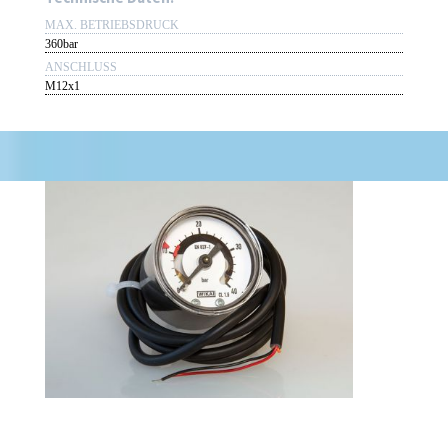
MAX. BETRIEBSDRUCK
360bar
ANSCHLUSS
M12x1