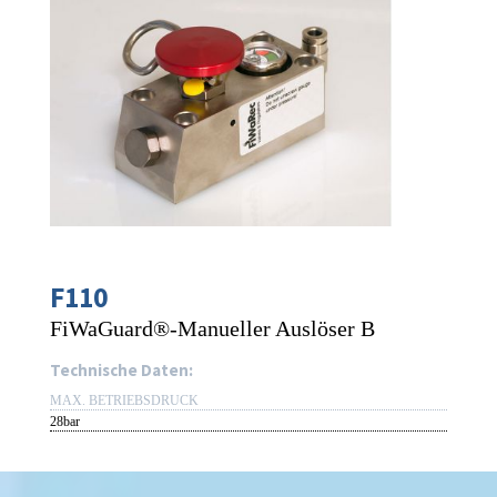
F110
FiWaGuard®-Manueller Auslöser B
Technische Daten:
MAX. BETRIEBSDRUCK
28bar