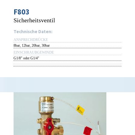
F803
Sicherheitsventil
Technische Daten:
ANSPRECHDRÜCKE
8bar, 12bar, 20bar, 30bar
EINSCHRAUBGEWINDE
G1/8" oder G1/4"