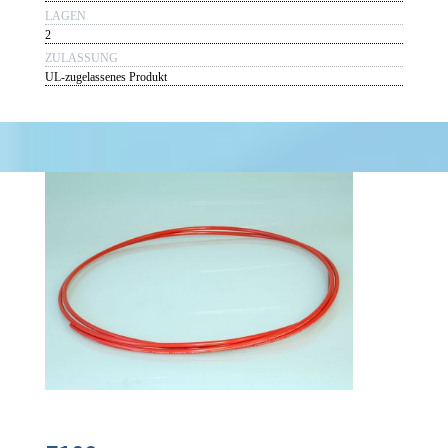
LAGEN
2
ZULASSUNG
UL-zugelassenes Produkt