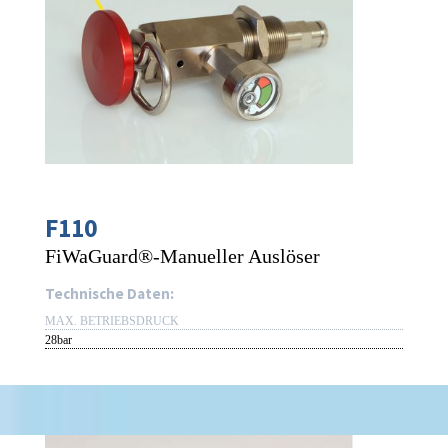
F110
FiWaGuard®-Manueller Auslöser
Technische Daten:
MAX. BETRIEBSDRUCK
28bar