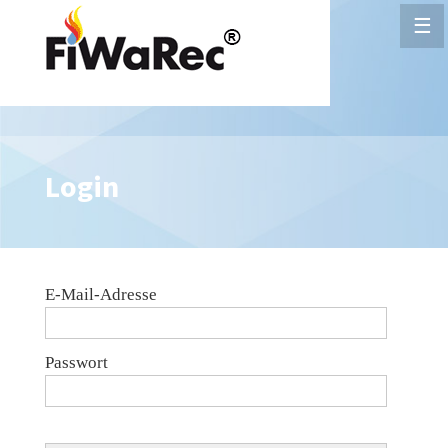
☰
Login
E-Mail-Adresse
Passwort