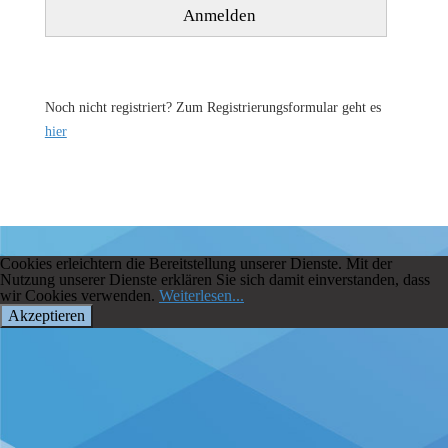
Noch nicht registriert? Zum Registrierungsformular geht es
hier
Cookies erleichtern die Bereitstellung unserer Dienste. Mit der
Nutzung unserer Dienste erklären Sie sich damit einverstanden, dass
wir Cookies verwenden.
Weiterlesen...
Akzeptieren